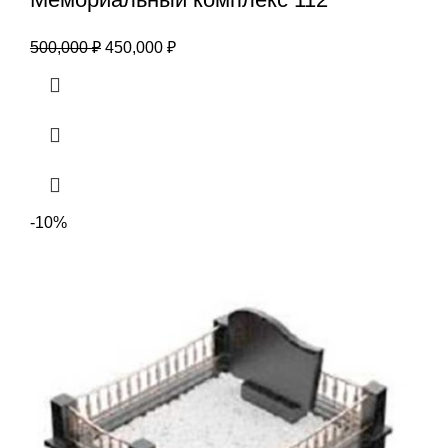
500,000
₽
450,000
₽
-10%