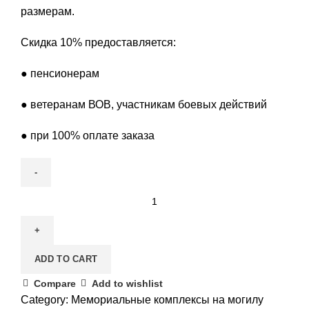
размерам.
Скидка 10% предоставляется:
● пенсионерам
● ветеранам ВОВ, участникам боевых действий
● при 100% оплате заказа
Мемориальный
комплекс
103
quantity
ADD TO CART
Compare
Add to wishlist
Category:
Мемориальные комплексы на могилу