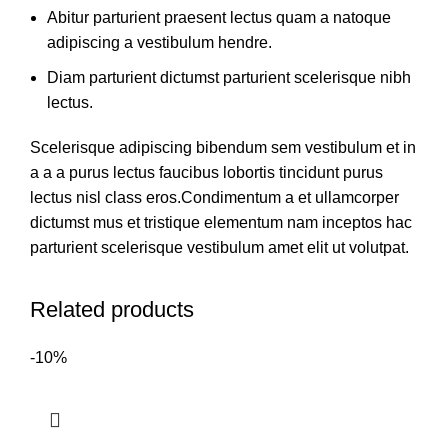
Abitur parturient praesent lectus quam a natoque
adipiscing a vestibulum hendre.
Diam parturient dictumst parturient scelerisque nibh
lectus.
Scelerisque adipiscing bibendum sem vestibulum et in
a a a purus lectus faucibus lobortis tincidunt purus
lectus nisl class eros.Condimentum a et ullamcorper
dictumst mus et tristique elementum nam inceptos hac
parturient scelerisque vestibulum amet elit ut volutpat.
Related products
-10%