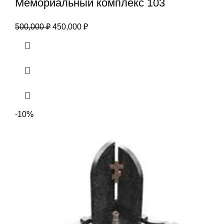
Мемориальный комплекс 103
500,000
₽
450,000
₽
-10%