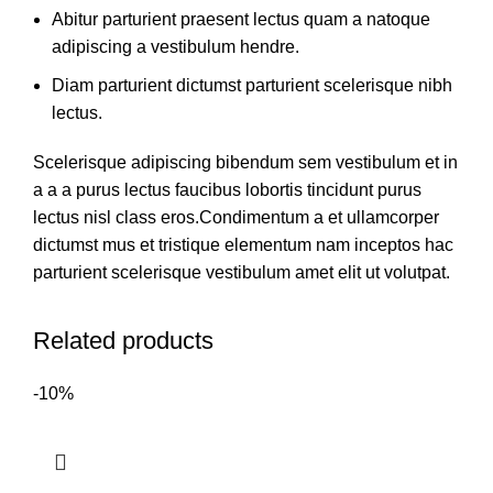
Abitur parturient praesent lectus quam a natoque
adipiscing a vestibulum hendre.
Diam parturient dictumst parturient scelerisque nibh
lectus.
Scelerisque adipiscing bibendum sem vestibulum et in
a a a purus lectus faucibus lobortis tincidunt purus
lectus nisl class eros.Condimentum a et ullamcorper
dictumst mus et tristique elementum nam inceptos hac
parturient scelerisque vestibulum amet elit ut volutpat.
Related products
-10%