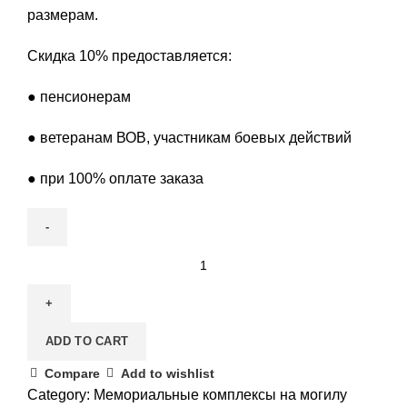
размерам.
Скидка 10% предоставляется:
● пенсионерам
● ветеранам ВОВ, участникам боевых действий
● при 100% оплате заказа
Мемориальный
комплекс
125
quantity
ADD TO CART
Compare
Add to wishlist
Category:
Мемориальные комплексы на могилу