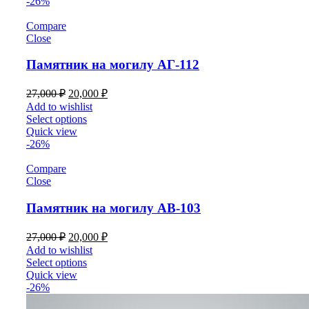
-26%
Compare
Close
Памятник на могилу АГ-112
27,000
₽
20,000
₽
Add to wishlist
Select options
Quick view
-26%
Compare
Close
Памятник на могилу АВ-103
27,000
₽
20,000
₽
Add to wishlist
Select options
Quick view
-26%