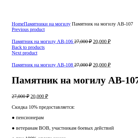
Click to enlarge
Home
Памятники на могилу
Памятник на могилу АВ-107
Previous product
Памятник на могилу АВ-106
27,000
₽
20,000
₽
Back to products
Next product
Памятник на могилу АВ-108
27,000
₽
20,000
₽
Памятник на могилу АВ-10
27,000
₽
20,000
₽
Скидка 10% предоставляется:
● пенсионерам
● ветеранам ВОВ, участникам боевых действий