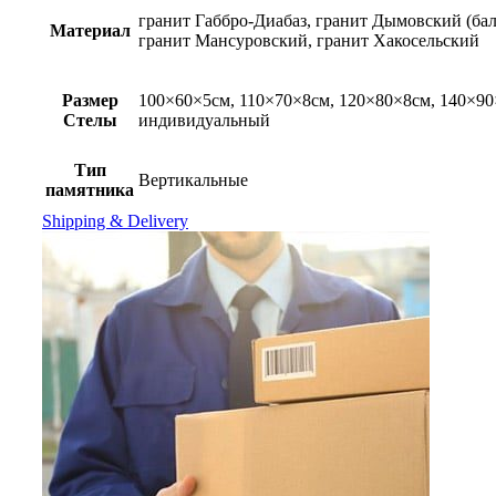
гранит Габбро-Диабаз, гранит Дымовский (ба
Материал
гранит Мансуровский, гранит Хакосельский
Размер
100×60×5см, 110×70×8см, 120×80×8см, 140×90
Стелы
индивидуальный
Тип
Вертикальные
памятника
Shipping & Delivery