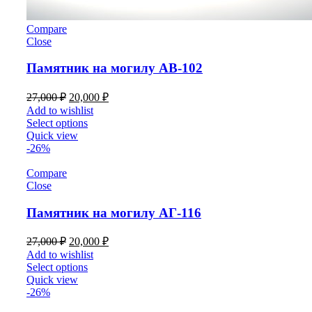
Compare
Close
Памятник на могилу АВ-102
27,000
₽
20,000
₽
Add to wishlist
Select options
Quick view
-26%
Compare
Close
Памятник на могилу АГ-116
27,000
₽
20,000
₽
Add to wishlist
Select options
Quick view
-26%