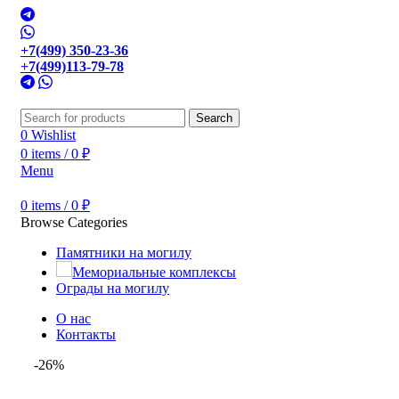
+7(499) 350-23-36
+7(499)113-79-78
Search
0
Wishlist
0
items
/
0
₽
Menu
0
items
/
0
₽
Browse Categories
Памятники на могилу
Мемориальные комплексы
Ограды на могилу
О нас
Контакты
-26%