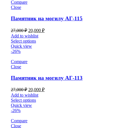
Compare
Close
Памятник на могилу АГ-115
27,000
₽
20,000
₽
Add to wishlist
Select options
Quick view
-26%
Compare
Close
Памятник на могилу АГ-113
27,000
₽
20,000
₽
Add to wishlist
Select options
Quick view
-26%
Compare
Close