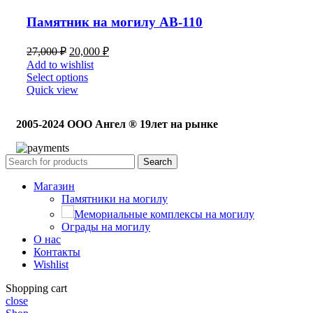
Памятник на могилу АВ-110
27,000
₽
20,000
₽
Add to wishlist
Select options
Quick view
2005-2024 ООО Ангел ® 19лет на рынке
Search
Магазин
Памятники на могилу
Мемориальные комплексы на могилу
Ограды на могилу
О нас
Контакты
Wishlist
Shopping cart
close