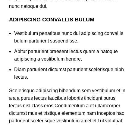
nunc natoque dui.
ADIPISCING CONVALLIS BULUM
Vestibulum penatibus nunc dui adipiscing convallis
bulum parturient suspendisse.
Abitur parturient praesent lectus quam a natoque
adipiscing a vestibulum hendre.
Diam parturient dictumst parturient scelerisque nibh
lectus.
Scelerisque adipiscing bibendum sem vestibulum et in
a a a purus lectus faucibus lobortis tincidunt purus
lectus nisl class eros.Condimentum a et ullamcorper
dictumst mus et tristique elementum nam inceptos hac
parturient scelerisque vestibulum amet elit ut volutpat.