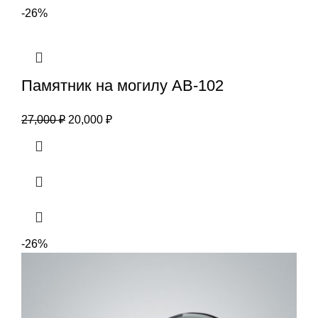
-26%
Памятник на могилу АВ-102
27,000
₽
20,000
₽
-26%