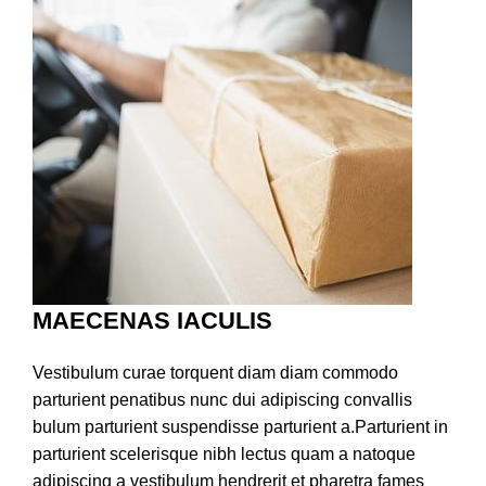
MAECENAS IACULIS
Vestibulum curae torquent diam diam commodo
parturient penatibus nunc dui adipiscing convallis
bulum parturient suspendisse parturient a.Parturient in
parturient scelerisque nibh lectus quam a natoque
adipiscing a vestibulum hendrerit et pharetra fames