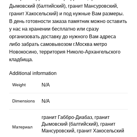
Дымовский (балтийский), гранит Мансуровский,
гранит Хакосельский) и под нужные Вам размеры.
В день готовности заказа памятник можно оставить
у нас на хранении бесплатно или сразу
организовать доставку до нужного Вам адреса
либо забрать самовывозом г.Москва метро
Новокосино, территория Николо-Архангельского
кладбища.
Additional information
Weight
N/A
Dimensions
N/A
гранит Габбро-Диабаз, гранит
Дымовский (балтийский), гранит
Материал
Мансуровский, гранит Хакосельский