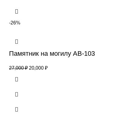
-26%
Памятник на могилу АВ-103
27,000
₽
20,000
₽