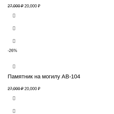
27,000
₽
20,000
₽
-26%
Памятник на могилу АВ-104
27,000
₽
20,000
₽