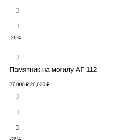
-26%
Памятник на могилу АГ-112
27,000
₽
20,000
₽
-26%