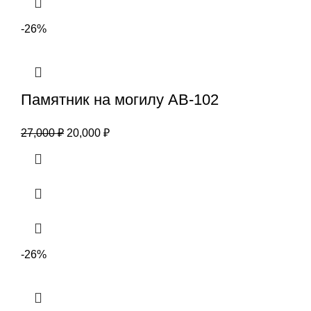
-26%
Памятник на могилу АВ-102
27,000
₽
20,000
₽
-26%