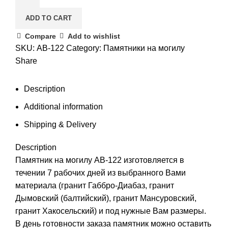
АВ-122
ADD TO CART
quantity
Compare
Add to wishlist
SKU:
АВ-122
Category:
Памятники на могилу
Share
Description
Additional information
Shipping & Delivery
Description
Памятник на могилу АВ-122 изготовляется в
течении 7 рабочих дней из выбранного Вами
материала (гранит Габбро-Диабаз, гранит
Дымовский (балтийский), гранит Мансуровский,
гранит Хакосельский) и под нужные Вам размеры.
В день готовности заказа памятник можно оставить